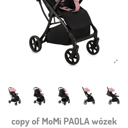
copy of MoMi PAOLA wózek