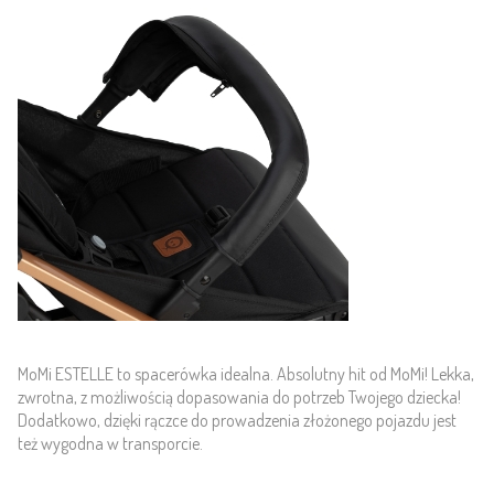
MoMi ESTELLE to spacerówka idealna. Absolutny hit od MoMi! Lekka,
zwrotna, z możliwością dopasowania do potrzeb Twojego dziecka!
Dodatkowo, dzięki rączce do prowadzenia złożonego pojazdu jest
też wygodna w transporcie.