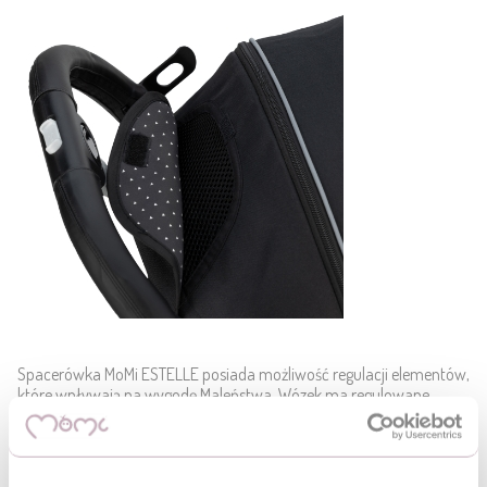
Spacerówka MoMi ESTELLE posiada możliwość regulacji elementów,
które wpływają na wygodę Maleństwa. Wózek ma regulowane
oparcie dzięki czemu dziecko może wygodnie siedzieć lub leżeć.
Możliwość regulacji posiada też podnóżek.