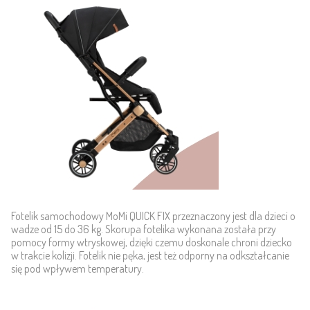
Fotelik samochodowy MoMi QUICK FIX przeznaczony jest dla dzieci o
wadze od 15 do 36 kg. Skorupa fotelika wykonana została przy
pomocy formy wtryskowej, dzięki czemu doskonale chroni dziecko
w trakcie kolizji. Fotelik nie pęka, jest też odporny na odkształcanie
się pod wpływem temperatury.