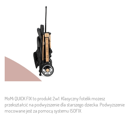
MoMi QUICK FIX to produkt 2w1. Klasyczny fotelik możesz
przekształcić na podwyższenie dla starszego dziecka. Podwyższenie
mocowane jest za pomocą systemu ISOFIX.