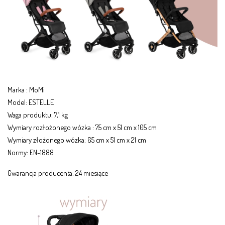
Marka : MoMi 
Model: ESTELLE
Waga produktu: 7,1 kg
Wymiary rozłożonego wózka : 75 cm x 51 cm x 105 cm 
Wymiary złożonego wózka: 65 cm x 51 cm x 21 cm 
Normy: EN-1888
Gwarancja producenta: 24 miesiące