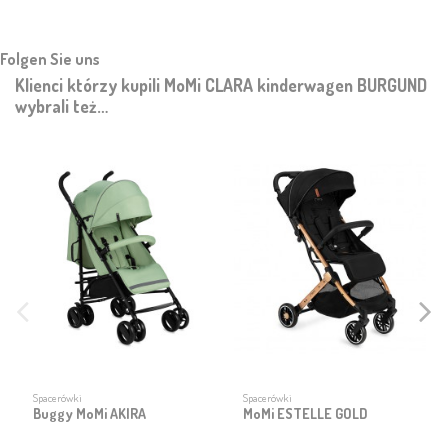
Folgen Sie uns
Klienci którzy kupili MoMi CLARA kinderwagen BURGUND
wybrali też…
Spacerówki
Spacerówki
Buggy MoMi AKIRA
MoMi ESTELLE GOLD