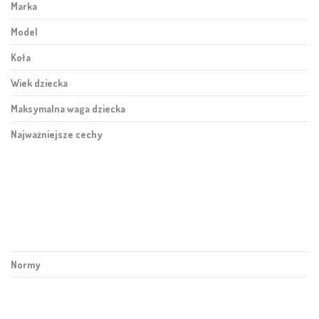
Marka
Model
Koła
Wiek dziecka
Maksymalna waga dziecka
Najważniejsze cechy
Normy