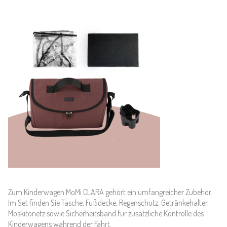
Zum Kinderwagen MoMi CLARA gehört ein umfangreicher Zubehör.
Im Set finden Sie Tasche, Fußdecke, Regenschutz, Getränkehalter,
Moskitonetz sowie Sicherheitsband für zusätzliche Kontrolle des
Kinderwagens während der Fahrt.