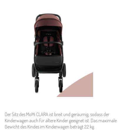
Der Sitz des MoMi CLARA ist breit und geräumig, sodass der
Kinderwagen auch für ältere Kinder geeignet ist. Das maximale
Gewicht des Kindes im Kinderwagen beträgt 22 kg.