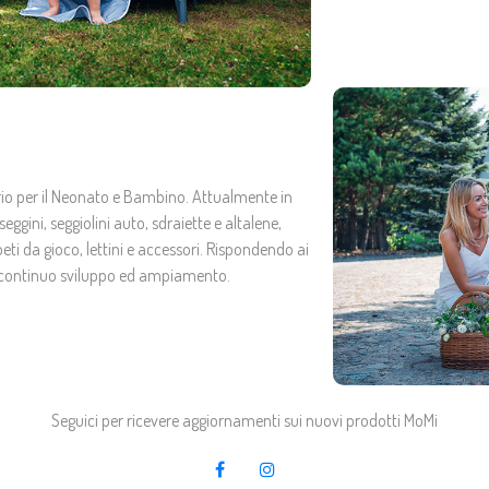
sario per il Neonato e Bambino. Attualmente in
eggini, seggiolini auto, sdraiette e altalene,
eti da gioco, lettini e accessori. Rispondendo ai
in continuo sviluppo ed ampiamento.
Seguici per ricevere aggiornamenti sui nuovi prodotti MoMi