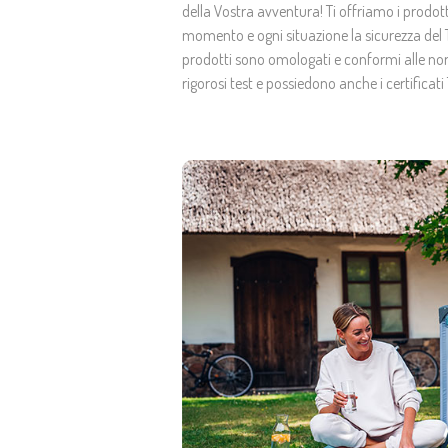
della Vostra avventura! Ti offriamo i prodotti
momento e ogni situazione la sicurezza del Tu
prodotti sono omologati e conformi alle no
rigorosi test e possiedono anche i certificati