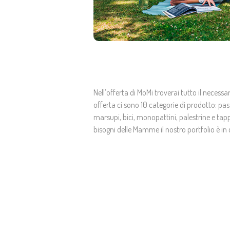
Nell’offerta di MoMi troverai tutto il neces
offerta ci sono 10 categorie di prodotto: pass
marsupi, bici, monopattini, palestrine e tapp
bisogni delle Mamme il nostro portfolio è 