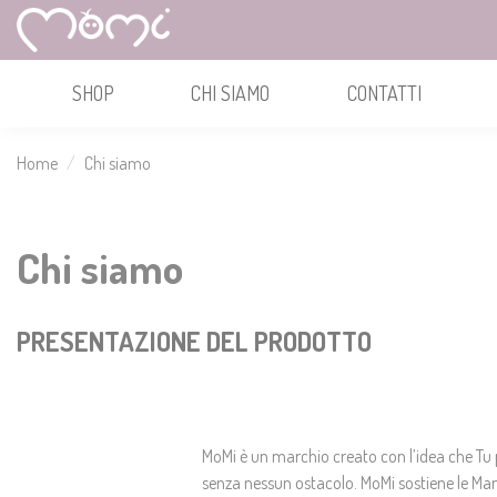
SHOP
CHI SIAMO
CONTATTI
Home
Chi siamo
Chi siamo
PRESENTAZIONE DEL PRODOTTO
MoMi è un marchio creato con l’idea che Tu
senza nessun ostacolo. MoMi sostiene le Mam