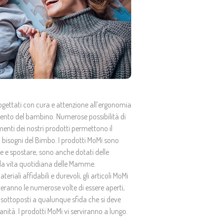
ogettati con cura e attenzione all’ergonomia
mento del bambino. Numerose possibilità di
menti dei nostri prodotti permettono il
bisogni del Bimbo. I prodotti MoMi sono
re e spostare, sono anche dotati delle
o la vita quotidiana delle Mamme.
teriali affidabili e durevoli, gli articoli MoMi
ranno le numerose volte di essere aperti,
 o sottoposti a qualunque sfida che si deve
anità. I prodotti MoMi vi serviranno a lungo.